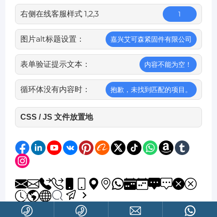
右侧在线客服样式 1,2,3
1
图片alt标题设置：
嘉兴艾可森紧固件有限公司
表单验证提示文本：
内容不能为空！
循环体没有内容时：
抱歉，未找到匹配的项目。
CSS / JS 文件放置地