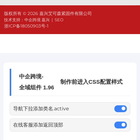
版权所有 © 2026 嘉兴艾可森紧固件有限公司
技术支持：
中企跨境 嘉兴
|
SEO
浙ICP备18050903号-1
中企跨境-
制作前进入CSS配置样式
全域组件 1.96
导航下拉添加类名.active
在线客服添加返回顶部