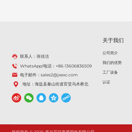
关于我们
公司简介
联系人：张佳洁
我们的优势
WhatsApp/电话：
+86-13606836509
工厂设备
电子邮件：
sales2@jxexc.com
认证
地址：海盐县秦山街道官堂乌木桥北
版权所有 © 2026 嘉兴艾可森紧固件有限公司