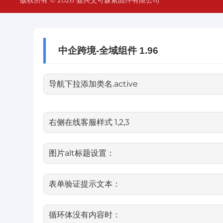
中企跨境-全域组件 1.96
导航下拉添加类名.active
右侧在线客服样式 1,2,3
图片alt标题设置：
表单验证提示文本：
循环体没有内容时：