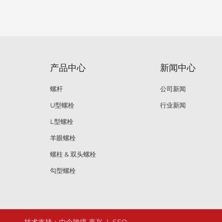
产品中心
新闻中心
螺杆
公司新闻
U型螺栓
行业新闻
L型螺栓
羊眼螺栓
螺柱 & 双头螺栓
勾型螺栓
技术支持：
中企跨境 嘉兴
|
SEO