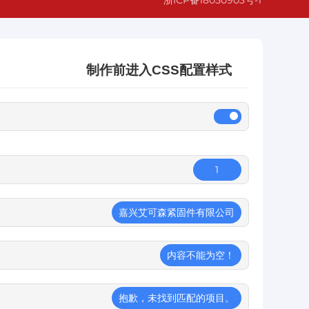
制作前进入CSS配置样式
1
嘉兴艾可森紧固件有限公司
内容不能为空！
抱歉，未找到匹配的项目。