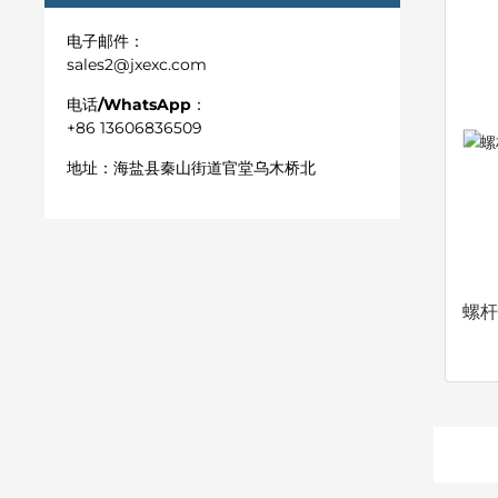
电子邮件：
sales2@jxexc.com
电话/WhatsApp：
+86 13606836509
地址：
海盐县秦山街道官堂乌木桥北
螺