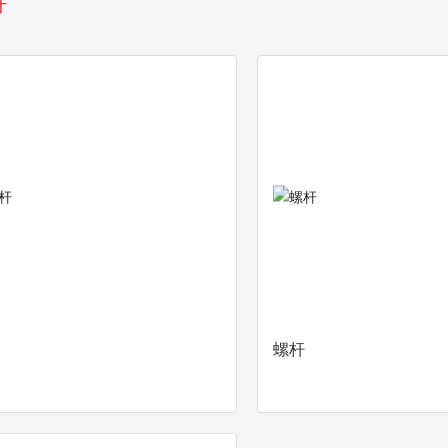
杆
杆
螺杆