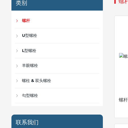
螺
类别
螺杆
U型螺栓
L型螺栓
羊眼螺栓
螺柱 & 双头螺栓
勾型螺栓
螺
联系我们